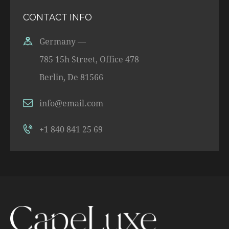
CONTACT INFO
Germany —
785 15h Street, Office 478
Berlin, De 81566
info@email.com
+1 840 841 25 69