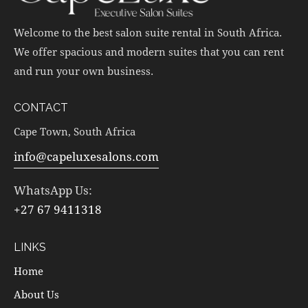
Welcome to the best salon suite rental in South Africa.
We offer spacious and modern suites that you can rent
and run your own business.
CONTACT
Cape Town, South Africa
info@capeluxesalons.com
WhatsApp Us:
+27 67 9411318
LINKS
Home
About Us