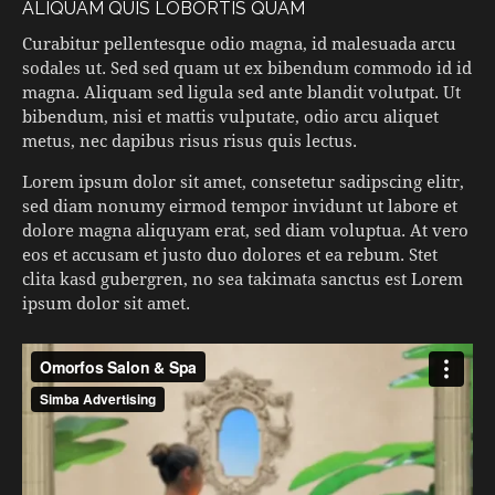
ALIQUAM QUIS LOBORTIS QUAM
Curabitur pellentesque odio magna, id malesuada arcu
sodales ut. Sed sed quam ut ex bibendum commodo id id
magna. Aliquam sed ligula sed ante blandit volutpat. Ut
bibendum, nisi et mattis vulputate, odio arcu aliquet
metus, nec dapibus risus risus quis lectus.
Lorem ipsum dolor sit amet, consetetur sadipscing elitr,
sed diam nonumy eirmod tempor invidunt ut labore et
dolore magna aliquyam erat, sed diam voluptua. At vero
eos et accusam et justo duo dolores et ea rebum. Stet
clita kasd gubergren, no sea takimata sanctus est Lorem
ipsum dolor sit amet.