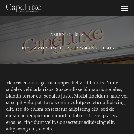
Skincare Plans
HOME
ALL SERVICES
...
SKINCARE PLANS
Mauris eu nisi eget nisi imperdiet vestibulum. Nunc
sodales vehicula risus. Suspendisse id mauris sodales,
blandit tortor eu, sodales justo. Morbi tincidunt, ante vel
suscipit volutpat, turpis enim volutpSectetur adipiscing
elit, sed do eiusm onsectetur adipiscing elit, sed do
eiusm od tempor incididunt ut labore. Ut vel placerat
eros, eu tincidunt velit. Consectetur adipiscing elit,
adipiscing elit, sed do.