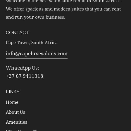
Welcome to the best salon suite rental in South Africa.
We offer spacious and modern suites that you can rent
and run your own business.
CONTACT
Cape Town, South Africa
info@capeluxesalons.com
WhatsApp Us:
+27 67 9411318
LINKS
Home
About Us
Amenities