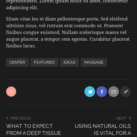
reprehenderit. Lorem ipsum dolor sit amet, consectetur
adipiscing elit.
Etiam vitae leo et diam pellentesque porta. Sed eleifend
ultricies risus, vel rutrum erat commodo ut. Praesent
finibus congue euismod. Nullam scelerisque massa vel
augue placerat, a tempor sem egestas. Curabitur placerat
finibus lacus.
CENTER
FEATURED
IDEAS
MASSAGE
PREVIOUS
NEXT
WHAT TO EXPECT
USING NATURAL OILS
FROM A DEEP TISSUE
IS VITAL FOR A