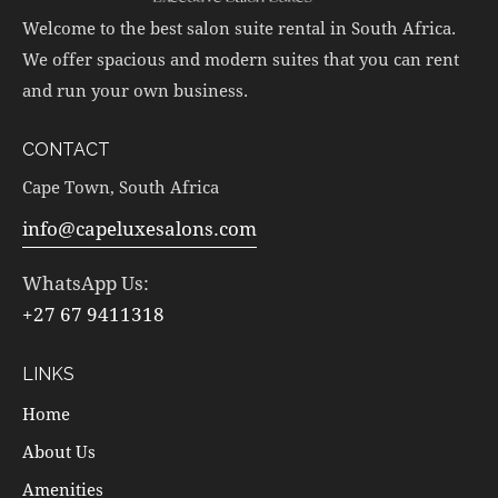
Welcome to the best salon suite rental in South Africa.
We offer spacious and modern suites that you can rent
and run your own business.
CONTACT
Cape Town, South Africa
info@capeluxesalons.com
WhatsApp Us:
+27 67 9411318
LINKS
Home
About Us
Amenities