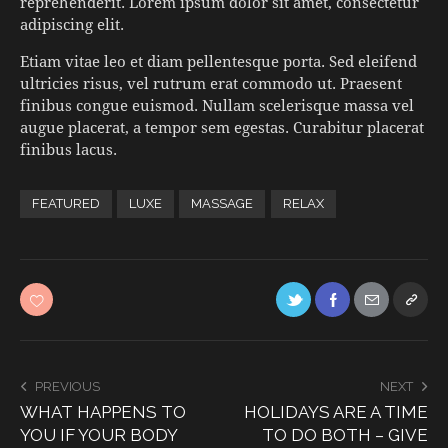
reprehenderit. Lorem ipsum dolor sit amet, consectetur
adipiscing elit.
Etiam vitae leo et diam pellentesque porta. Sed eleifend
ultricies risus, vel rutrum erat commodo ut. Praesent
finibus congue euismod. Nullam scelerisque massa vel
augue placerat, a tempor sem egestas. Curabitur placerat
finibus lacus.
FEATURED
LUXE
MASSAGE
RELAX
PREVIOUS
NEXT
WHAT HAPPENS TO
HOLIDAYS ARE A TIME
YOU IF YOUR BODY
TO DO BOTH – GIVE