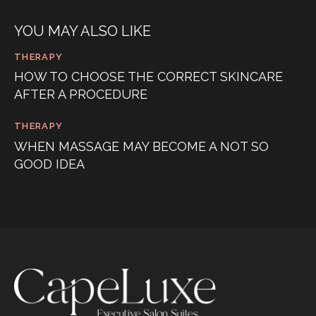
YOU MAY ALSO LIKE
THERAPY
HOW TO CHOOSE THE CORRECT SKINCARE
AFTER A PROCEDURE
THERAPY
WHEN MASSAGE MAY BECOME A NOT SO
GOOD IDEA